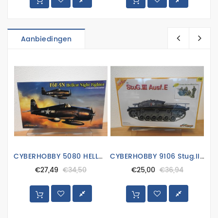
Aanbiedingen
CYBERHOBBY 5080 HELLCAT NIGHT FIGHTER VLIEGTUIG
CYBERHOBBY 9106 Stug.III.E TANK
€27,49
€34,50
€25,00
€36,94