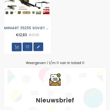
MINIART 35255 SOVIET MACHINE GUNS & EQUIPMENT
€12,83
€17,10
Weergeven 1 t/m 11 van in totaal 11
Nieuwsbrief