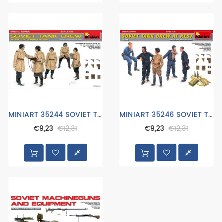
MINIART 35244 SOVIET TANK CREW WINTER UNIFORMS
MINIART 35246 SOVIET TANK CREW AT REST
€9,23
€12,31
€9,23
€12,31