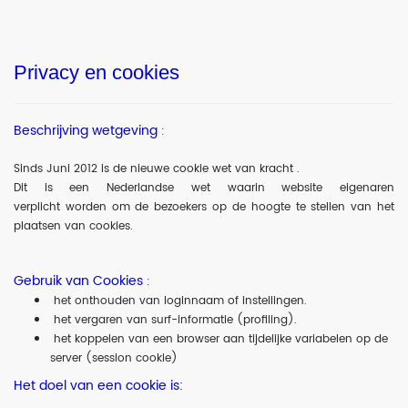
Privacy en cookies
Beschrijving wetgeving
:
Sinds Juni 2012 is de nieuwe cookie wet van kracht .
Dit is een Nederlandse wet waarin website eigenaren
verplicht worden om de bezoekers op de hoogte te stellen van het
plaatsen van cookies.
Gebruik van Cookies
:
het onthouden van loginnaam of instellingen.
het vergaren van surf-informatie (profiling).
het koppelen van een browser aan tijdelijke variabelen op de
server (session cookie)
Het doel van een cookie is: