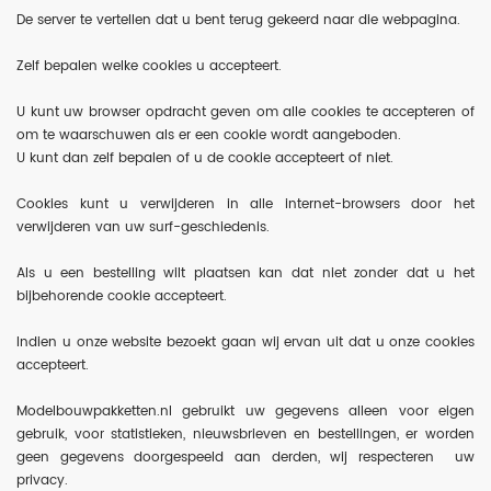
De server te vertellen dat u bent terug gekeerd naar die webpagina.
Zelf bepalen welke cookies u accepteert.
U kunt uw browser opdracht geven om alle cookies te accepteren of
om te waarschuwen als er een cookie wordt aangeboden.
U kunt dan zelf bepalen of u de cookie accepteert of niet.
Cookies kunt u verwijderen in alle internet-browsers door het
verwijderen van uw surf-geschiedenis.
Als u een bestelling wilt plaatsen kan dat niet zonder dat u het
bijbehorende cookie accepteert.
Indien u onze website bezoekt gaan wij ervan uit dat u onze cookies
accepteert.
Modelbouwpakketten.nl gebruikt uw gegevens alleen voor eigen
gebruik, voor statistieken, nieuwsbrieven en bestellingen, er worden
geen gegevens doorgespeeld aan derden, wij respecteren uw
privacy.