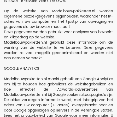
IN KAART BRENGEN WEBSITEBEZOEK
Op de website van Modelbouwpakketten.nl worden
algemene bezoekgegevens bijgehouden, waaronder het IP-
adres van uw computer en het tijdstip van opvraging en
gegevens die uw browser meestuurt.
Deze gegevens worden gebruikt voor analyses van bezoek-
en klikgedrag op de website.
Modelbouwpakketten.nl gebruikt deze informatie om de
werking van de website te verbeteren. Deze gegevens
worden zo veel mogelijk geanonimiseerd en worden niet
aan derden verstrekt.
GOOGLE ANALYTICS
Modelbouwpakketten.nl maakt gebruik van Google Analytics
om bij te houden hoe gebruikers de websitegebruiken en
hoe effectief de Adwords-advertenties van
Modelbouwpakketten.nl bij Google zoekresultaatpagina’s zijn.
De aldus verkregen informatie wordt, met inbegrip van het
adres van uw computer (IP-adres), overgebracht naar en
door Google opgeslagen op servers in de Verenigde Staten.
Lees het privacybeleid van Google voor meer informatie. U