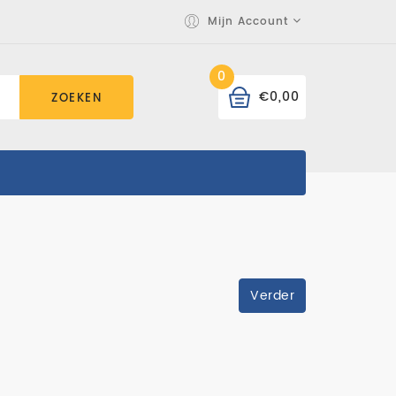
Mijn Account
0
€0,00
ZOEKEN
Verder